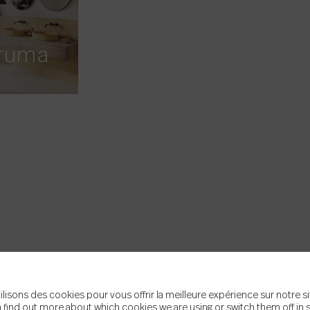
ruma
ilisons des cookies pour vous offrir la meilleure expérience sur notre si
 find out more about which cookies we are using or switch them off in