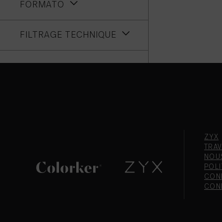
FORMATO
FILTRAGE TECHNIQUE
ZYX
TRAV
NOU
POLI
CONF
CON