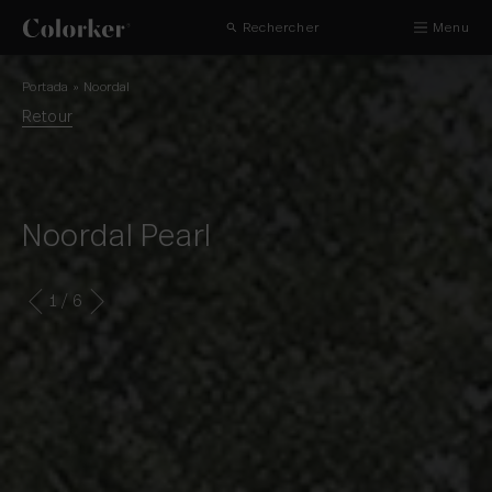
Rechercher
Menu
Portada
»
Noordal
Retour
Noordal Pearl
1
/ 6