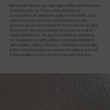
Bloom naît en tant que carrelage à effet ciment neutre
PARTAGER
PARTAGER
→
→
et intemporel, que l'on a voulu doté d'une
personnalité, en particulier, grâce à ses reliefs. Aussi
PARTAGER
PARTAGER
→
→
bien Keen que Lumen se caractérisent par des
PARTAGER
→
surfaces qui invitent à expérimenter à travers le sens
du toucher, qui nous permet de percevoir tout le
travail de textures. Un jeu de lumières et d'ombres
sur les pièces qui offre à Bloom une personnalité à
part entière. Cette collection, mimétique et actuelle,
a été conçue comme un revêtement idéal à associer
à des pavages en bois de notre société Colorker.