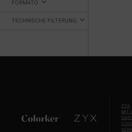
FORMATO
TECHNISCHE FILTERUNG
ZYX
MIT 
DAT
COO
VER