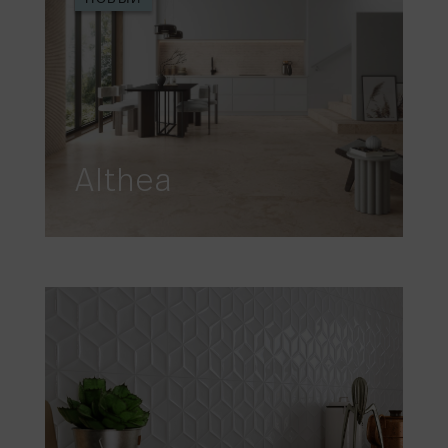
Althea