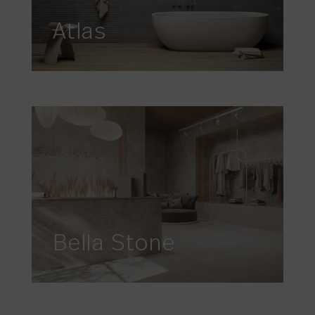
Atlas
Bella Stone