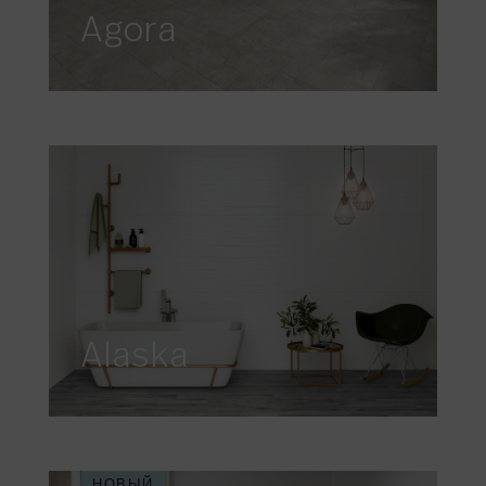
Agora
Alaska
НОВЫЙ