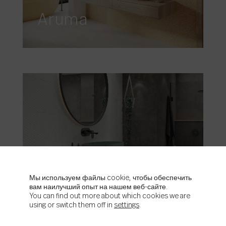
Aruma
Aston
Мы используем файлы cookie, чтобы обеспечить
вам наилучший опыт на нашем веб-сайте.
You can find out more about which cookies we are
using or switch them off in
settings
.