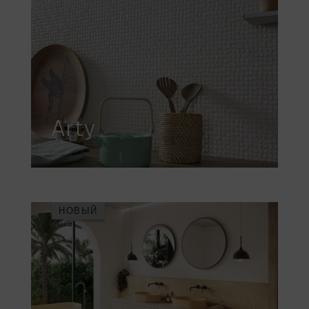
Arty
НОВЫЙ