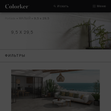
Искать
Меню
Portada
»
МАЛЫЙ
»
9,5 x 29,5
9,5 X 29,5
ФИЛЬТРЫ