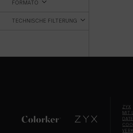
FORMATO
TECHNISCHE FILTERUNG
ZYX
MIT 
DAT
COO
VER