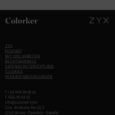
ZYX
KONTAKT
MIT UNS ARBEITEN
RECHTSHINWEIS
DATENSCHUTZRICHTLINIE
COOKIES
VERKAUFSBEDINGUNGEN
T.+34 964 36 16 16
F. 964 38 64 32
info@colorker.com
Ctra. de Alcora, Km 21,3
12110 Alcora - Castellón - España