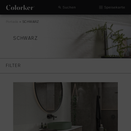
Suchen
Speisekarte
Portada
»
SCHWARZ
SCHWARZ
FILTER