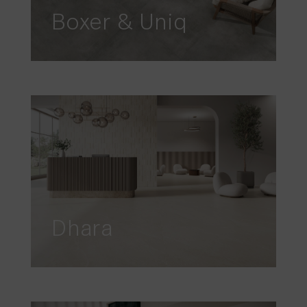
Boxer & Uniq
Dhara