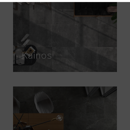
Kainos