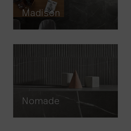
Madison
Nomade