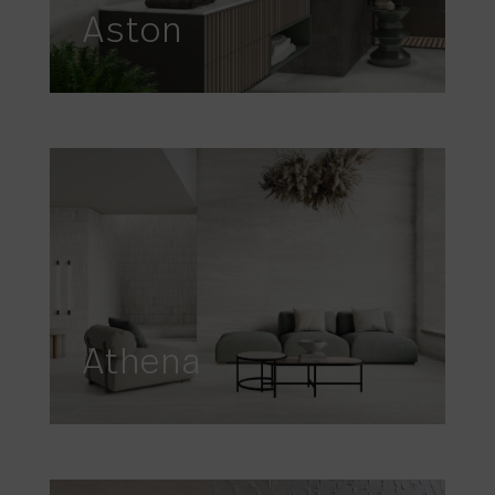
Aston
Athena