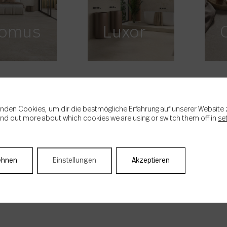
omus
Luxor
nden Cookies, um dir die bestmögliche Erfahrung auf unserer Website 
ind out more about which cookies we are using or switch them off in
se
ehnen
Einstellungen
Akzeptieren