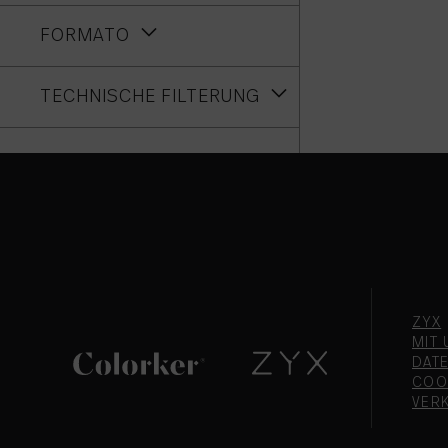
FORMATO
TECHNISCHE FILTERUNG
ZYX
MIT 
DAT
COO
VER