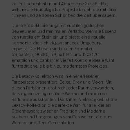
voller Unebenheiten und Abrieb eine Geschichte,
welche die Grundlage für Projekte bildet, die mit ihrer
ruhigen und zeitlosen Schönheit die Zeit überdauern.
Diese Produktlinie fängt mit subtilen grafischen
AKTIE
→
Bewegungen und minimalen Verfärbungen die Essenz
von rustikalem Stein ein und bietet eine visuelle
Harmonie, die sich elegant an jede Umgebung
anpasst. Die Fliesen sind in den Formaten
59,5x59,5, 90x90, 59,5x119,2 und 120x120
erhältlich und dank ihrer Vielfältigkeit die ideale Wahl
für traditionelle bis hin zu modernsten Projekten.
Die Legacy-Kollektion wird in einer erlesenen
Farbpalette präsentiert: Beige, Grey und Moon. Mit
diesen Farbtönen lässt sich jeder Raum verwandeln,
da sie gleichzeitig rustikale Wärme und moderne
Raffinesse ausstrahlen. Dank ihrer Vielseitigkeit ist die
Legacy-Kollektion die perfekte Wahl für alle, die ein
Gleichgewicht zwischen Tradition und Moderne
suchen und Umgebungen schaffen wollen, die zum
Wohnen und Genießen einladen