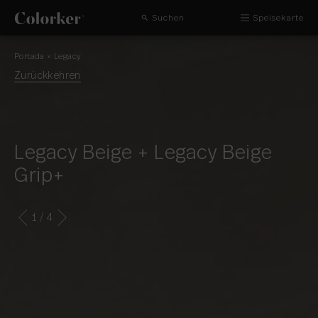
Suchen
Speisekarte
Portada
»
Legacy
Zurückkehren
Legacy Beige + Legacy Beige
Grip+
1
/ 4