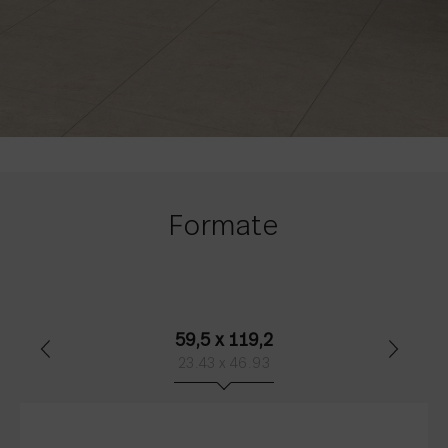
Formate
59,5 x 119,2
23.43 x 46.93