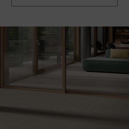
AKTIE
→