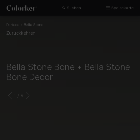
Suchen
Speisekarte
Portada
»
Bella Stone
Zurückkehren
Bella Stone Bone + Bella Stone
Bone Decor
1
/ 9