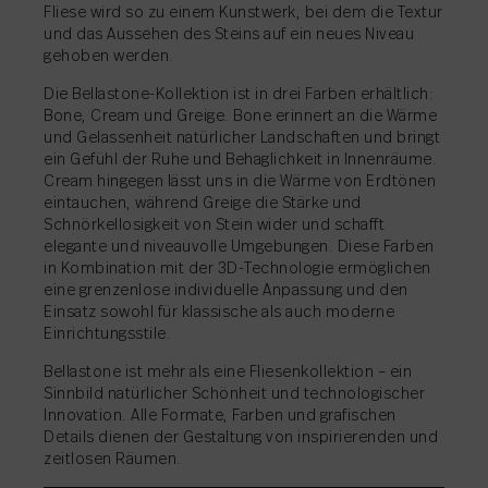
Fliese wird so zu einem Kunstwerk, bei dem die Textur
und das Aussehen des Steins auf ein neues Niveau
gehoben werden.
Die Bellastone-Kollektion ist in drei Farben erhältlich:
Bone, Cream und Greige. Bone erinnert an die Wärme
und Gelassenheit natürlicher Landschaften und bringt
ein Gefühl der Ruhe und Behaglichkeit in Innenräume.
Cream hingegen lässt uns in die Wärme von Erdtönen
eintauchen, während Greige die Stärke und
Schnörkellosigkeit von Stein wider und schafft
elegante und niveauvolle Umgebungen. Diese Farben
in Kombination mit der 3D-Technologie ermöglichen
eine grenzenlose individuelle Anpassung und den
Einsatz sowohl für klassische als auch moderne
Einrichtungsstile.
Bellastone ist mehr als eine Fliesenkollektion – ein
Sinnbild natürlicher Schönheit und technologischer
Innovation. Alle Formate, Farben und grafischen
Details dienen der Gestaltung von inspirierenden und
zeitlosen Räumen.