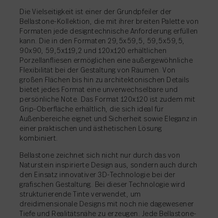
Die Vielseitigkeit ist einer der Grundpfeiler der
Bellastone-Kollektion, die mit ihrer breiten Palette von
Formaten jede designtechnische Anforderung erfüllen
kann. Die in den Formaten 29,5x59,5, 59,5x59,5,
90x90, 59,5x119,2 und 120x120 erhältlichen
Porzellanfliesen ermöglichen eine außergewöhnliche
Flexibilität bei der Gestaltung von Räumen. Von
großen Flächen bis hin zu architektonischen Details
bietet jedes Format eine unverwechselbare und
persönliche Note. Das Format 120x120 ist zudem mit
Grip-Oberfläche erhältlich, die sich ideal für
Außenbereiche eignet und Sicherheit sowie Eleganz in
einer praktischen und ästhetischen Lösung
kombiniert.
Bellastone zeichnet sich nicht nur durch das von
Naturstein inspirierte Design aus, sondern auch durch
den Einsatz innovativer 3D-Technologie bei der
grafischen Gestaltung. Bei dieser Technologie wird
strukturierende Tinte verwendet, um
dreidimensionale Designs mit noch nie dagewesener
Tiefe und Realitätsnähe zu erzeugen. Jede Bellastone-