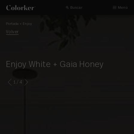
Buscar
Menú
Portada
»
Enjoy
Volver
Enjoy White + Gaia Honey
1
/ 4