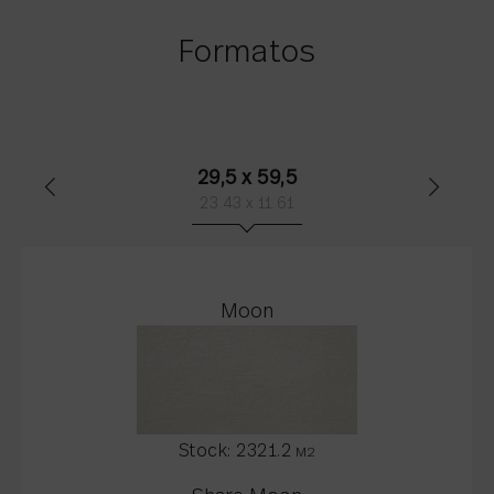
Formatos
29,5 x 59,5
23.43 x 11.61
Moon
Stock:
2321.2
M2