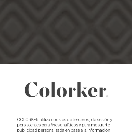
COLORKER utiliza cookies de terceros, de sesión y
persistentes para fines analíticos y para mostrarte
publicidad personalizada en base a la información