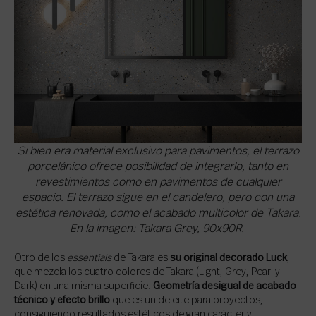
Si bien era material exclusivo para pavimentos, el terrazo
porcelánico ofrece posibilidad de integrarlo, tanto en
revestimientos como en pavimentos de cualquier
espacio. El terrazo sigue en el candelero, pero con una
estética renovada, como el acabado multicolor de Takara.
En la imagen: Takara Grey, 90x90R.
Otro de los
essentials
de Takara es
su original decorado Luck
,
que mezcla los cuatro colores de Takara (Light, Grey, Pearl y
Dark) en una misma superficie.
Geometría desigual de acabado
técnico y efecto brillo
que es un deleite para proyectos,
consiguiendo resultados estéticos de gran carácter y