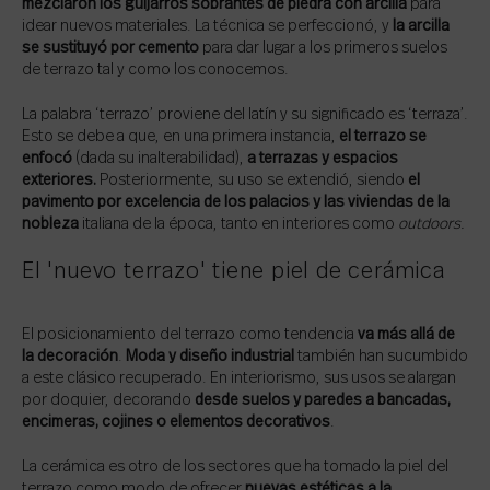
mezclaron los guijarros sobrantes de piedra con arcilla
para
idear nuevos materiales. La técnica se perfeccionó, y
la arcilla
se sustituyó por cemento
para dar lugar a los primeros suelos
de terrazo tal y como los conocemos.
La palabra ‘terrazo’ proviene del latín y su significado es ‘terraza’.
Esto se debe a que, en una primera instancia,
el terrazo se
enfocó
(dada su inalterabilidad),
a terrazas y espacios
exteriores.
Posteriormente, su uso se extendió, siendo
el
pavimento por excelencia de los palacios y las viviendas de la
nobleza
italiana de la época, tanto en interiores como
outdoors.
El 'nuevo terrazo' tiene piel de cerámica
El posicionamiento del terrazo como tendencia
va más allá de
la decoración
.
Moda y diseño industrial
también han sucumbido
a este clásico recuperado. En interiorismo, sus usos se alargan
por doquier, decorando
desde suelos y paredes a bancadas,
encimeras, cojines o elementos decorativos
.
La cerámica es otro de los sectores que ha tomado la piel del
terrazo como modo de ofrecer
nuevas estéticas a la