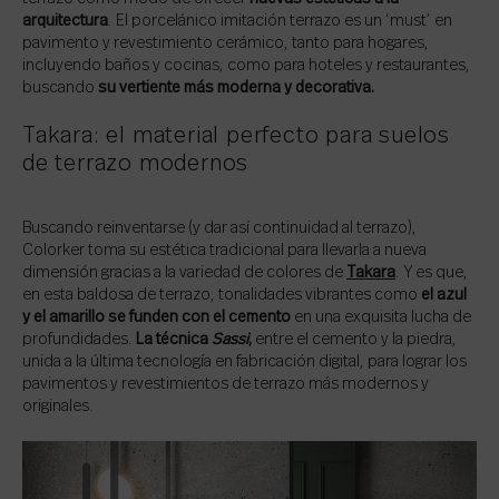
arquitectura
. El porcelánico imitación terrazo es un ‘must’ en
pavimento y revestimiento cerámico, tanto para hogares,
incluyendo baños y cocinas; como para hoteles y restaurantes,
buscando
su vertiente más moderna y decorativa.
Takara: el material perfecto para suelos
de terrazo modernos
Buscando reinventarse (y dar así continuidad al terrazo),
Colorker toma su estética tradicional para llevarla a nueva
dimensión gracias a la variedad de colores de
Takara
. Y es que,
en esta baldosa de terrazo, tonalidades vibrantes como
el azul
y el amarillo se funden con el cemento
en una exquisita lucha de
profundidades.
La técnica
Sassi
,
entre el cemento y la piedra,
unida a la última tecnología en fabricación digital, para lograr los
pavimentos y revestimientos de terrazo más modernos y
originales.