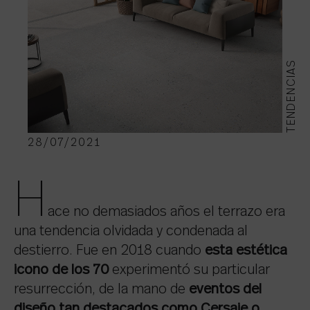
TENDENCIAS
28/07/2021
H
ace no demasiados años el terrazo era
una tendencia olvidada y condenada al
destierro. Fue en 2018
cuando
esta estética
icono de los 70
experimentó su particular
resurrección, de la mano de
eventos del
diseño tan destacados como Cersaie o