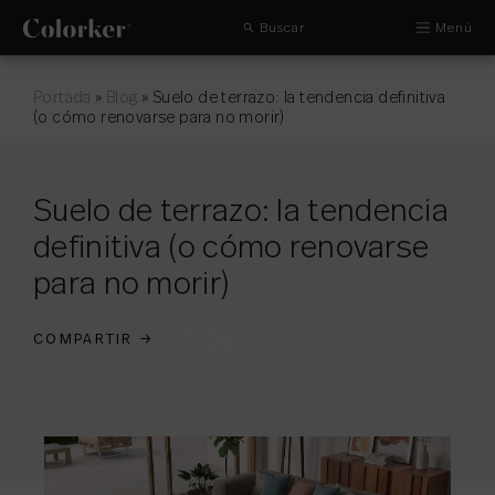
Buscar
Menú
Portada
»
Blog
»
Suelo de terrazo: la tendencia definitiva
(o cómo renovarse para no morir)
Suelo de terrazo: la tendencia
definitiva (o cómo renovarse
para no morir)
COMPARTIR
→