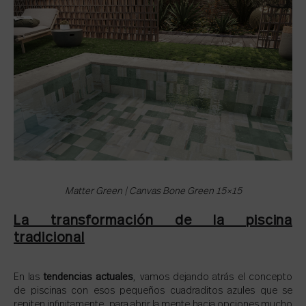
Matter Green | Canvas Bone Green 15×15
La transformación de la piscina
tradicional
En las
tendencias actuales
, vamos dejando atrás el concepto
de piscinas con esos pequeños cuadraditos azules que se
repiten infinitamente, para abrir la mente hacia opciones mucho