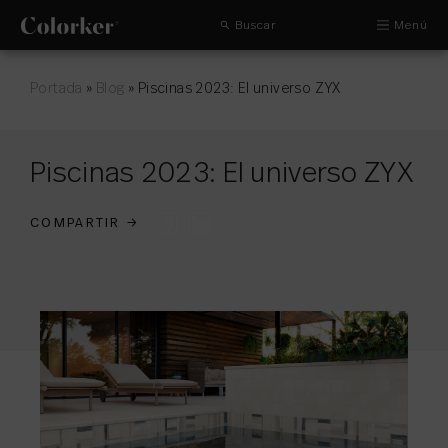
Buscar
Menú
Portada
»
Blog
»
Piscinas 2023: El universo ZYX
Piscinas 2023: El universo ZYX
COMPARTIR
→