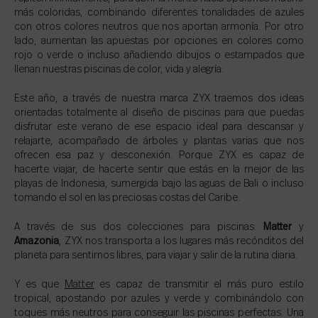
más coloridas, combinando diferentes tonalidades de azules
con otros colores neutros que nos aportan armonía. Por otro
lado, aumentan las apuestas por opciones en colores como
rojo o verde o incluso añadiendo dibujos o estampados que
llenan nuestras piscinas de color, vida y alegría.
Este año, a través de nuestra marca ZYX traemos dos ideas
orientadas totalmente al diseño de piscinas para que puedas
disfrutar este verano de ese espacio ideal para descansar y
relajarte, acompañado de árboles y plantas varias que nos
ofrecen esa paz y desconexión. Porque ZYX es capaz de
hacerte viajar, de hacerte sentir que estás en la mejor de las
playas de Indonesia, sumergida bajo las aguas de Bali o incluso
tomando el sol en las preciosas costas del Caribe.
A través de sus dos colecciones para piscinas:
Matter
y
Amazonia
, ZYX nos transporta a los lugares más recónditos del
planeta para sentirnos libres, para viajar y salir de la rutina diaria.
Y es que
Matter
es capaz de transmitir el más puro estilo
tropical, apostando por azules y verde y combinándolo con
toques más neutros para conseguir las piscinas perfectas. Una