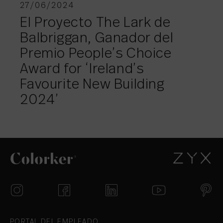
27/06/2024
El Proyecto The Lark de
Balbriggan, Ganador del
Premio People’s Choice
Award for ‘Ireland’s
Favourite New Building
2024’
PORTAL DEL EMPLEADO