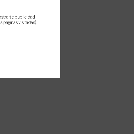
ostrarte publicidad
 páginas visitadas).