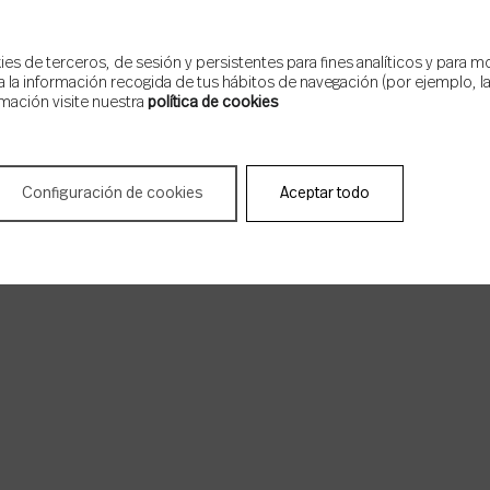
s de terceros, de sesión y persistentes para fines analíticos y para m
 la información recogida de tus hábitos de navegación (por ejemplo, las
mación visite nuestra
política de cookies
Configuración de cookies
Aceptar todo