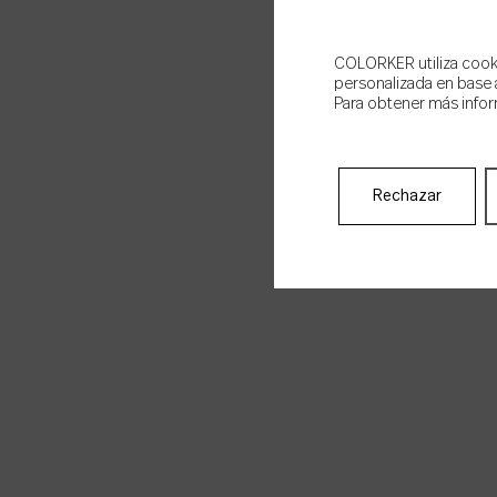
COLORKER utiliza cookie
personalizada en base a
Para obtener más infor
Rechazar