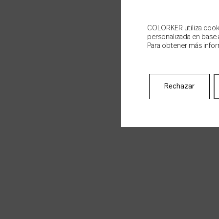
COLORKER utiliza cookie
personalizada en base a
Para obtener más infor
Rechazar