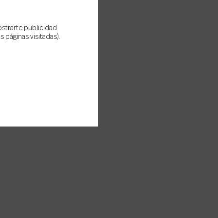
ostrarte publicidad
 páginas visitadas).