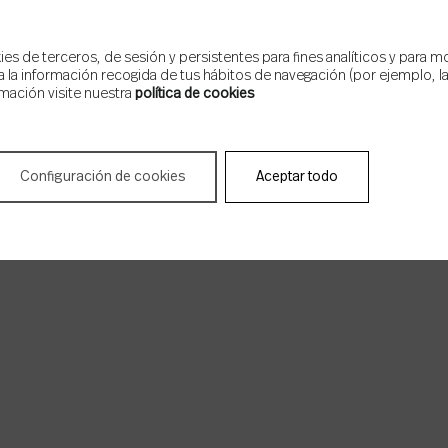
s de terceros, de sesión y persistentes para fines analíticos y para m
 la información recogida de tus hábitos de navegación (por ejemplo, las
mación visite nuestra
política de cookies
Configuración de cookies
Aceptar todo