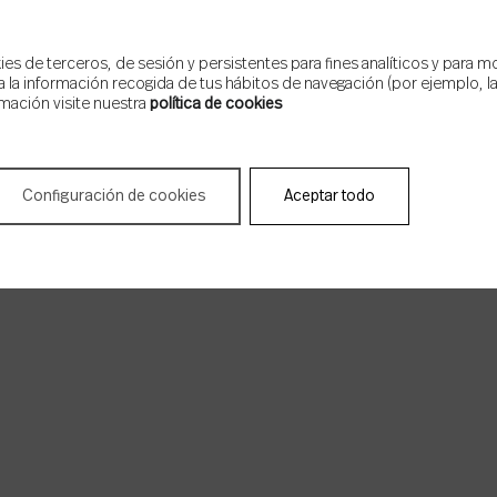
s de terceros, de sesión y persistentes para fines analíticos y para m
 la información recogida de tus hábitos de navegación (por ejemplo, las
mación visite nuestra
política de cookies
Configuración de cookies
Aceptar todo