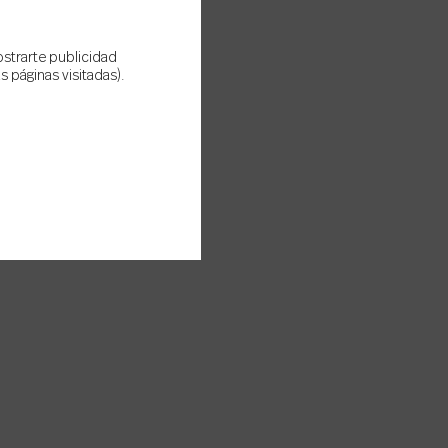
ostrarte publicidad
 páginas visitadas).