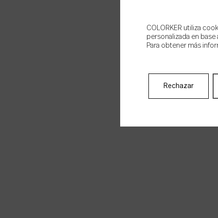
COLORKER utiliza cookie
personalizada en base a
Para obtener más infor
Rechazar