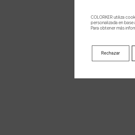
COLORKER utiliza cookie
personalizada en base a
Para obtener más infor
Rechazar