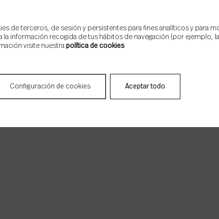
s de terceros, de sesión y persistentes para fines analíticos y para m
 la información recogida de tus hábitos de navegación (por ejemplo, las
mación visite nuestra
política de cookies
Configuración de cookies
Aceptar todo