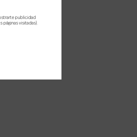
ostrarte publicidad
 páginas visitadas).