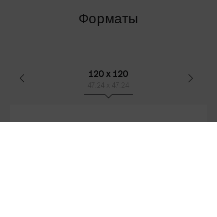
Форматы
120 x 120
47.24 x 47.24
Graphite