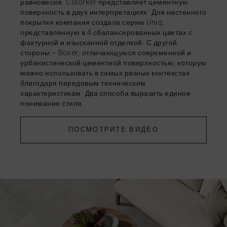
равновесия. Colorker представляет цементную
поверхность в двух интерпретациях. Для настенного
ДЕЛИТЬСЯ
ДЕЛИТЬСЯ
ДЕЛИТЬСЯ
ДЕЛИТЬСЯ
→
→
→
→
покрытия компания создала серию Uniq,
представленную в 4 сбалансированных цветах с
фактурной и изысканной отделкой. С другой
стороны — Boxer, отличающуюся современной и
урбанистической цементной поверхностью, которую
можно использовать в самых разных контекстах
благодаря передовым техническим
характеристикам. Два способа выразить единое
понимание стиля.
ДЕЛИТЬСЯ
→
ПОСМОТРИТЕ ВИДЕО