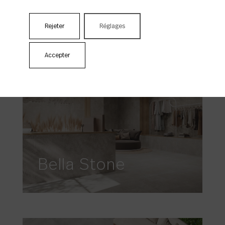
Althea
Rejeter
Réglages
Accepter
Bella Stone