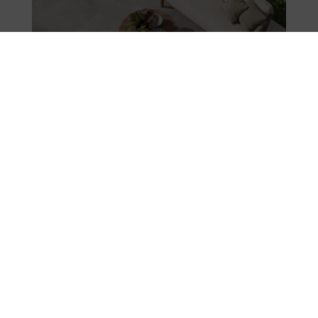
Boxer & Uniq
NOUVELLE