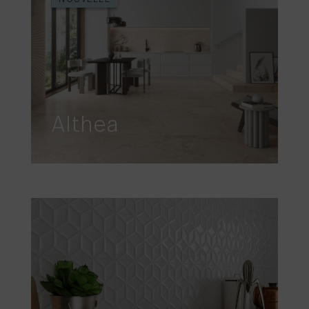
Althea