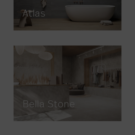
Atlas
Bella Stone