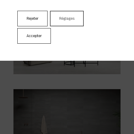
Rejeter
Réglages
Accepter
Athena