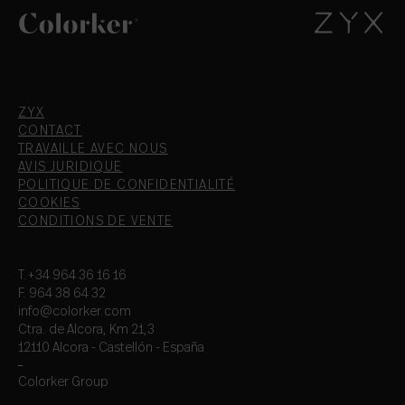
ZYX
CONTACT
TRAVAILLE AVEC NOUS
AVIS JURIDIQUE
POLITIQUE DE CONFIDENTIALITÉ
COOKIES
CONDITIONS DE VENTE
T.+34 964 36 16 16
F. 964 38 64 32
info@colorker.com
Ctra. de Alcora, Km 21,3
12110 Alcora - Castellón - España
Colorker Group