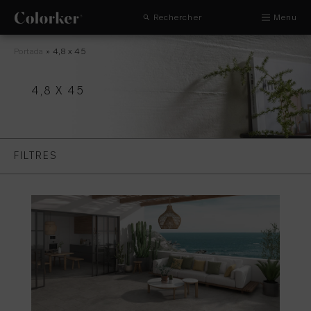
Rechercher
Menu
Portada
»
4,8 x 45
4,8 X 45
FILTRES