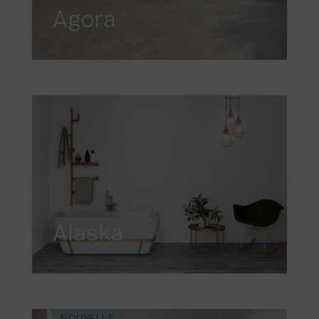
Agora
Alaska
NOUVELLE