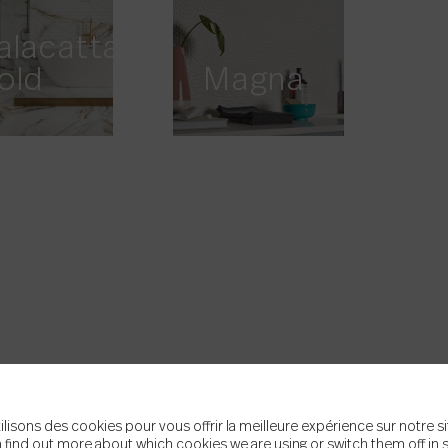
alacatta
old
Magna
ilisons des cookies pour vous offrir la meilleure expérience sur notre si
 find out more about which cookies we are using or switch them off in