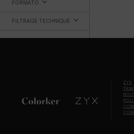
FORMATO
FILTRAGE TECHNIQUE
ZYX
TRAV
NOU
POLI
CONF
CON