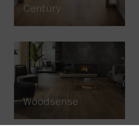
Century
Woodsense