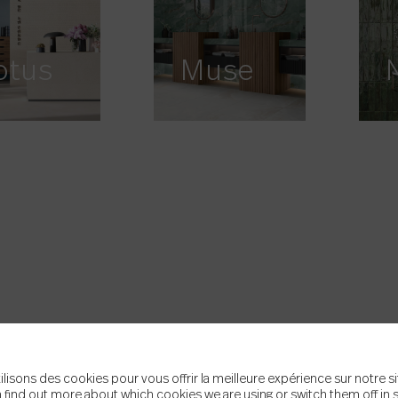
otus
Muse
ilisons des cookies pour vous offrir la meilleure expérience sur notre si
 find out more about which cookies we are using or switch them off in