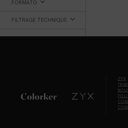
FORMATO
FILTRAGE TECHNIQUE
ZYX
TRAV
NOU
POLI
CONF
CON