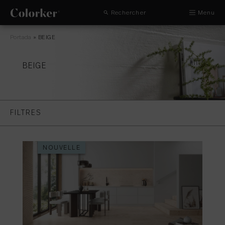
Rechercher
Menu
Portada
»
BEIGE
BEIGE
FILTRES
NOUVELLE