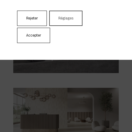
Rejeter
Réglages
Accepter
Concept