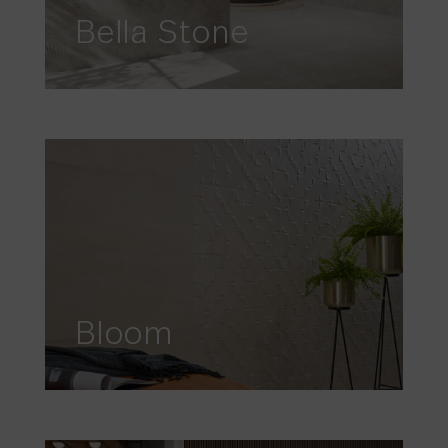
Bella Stone
Bloom