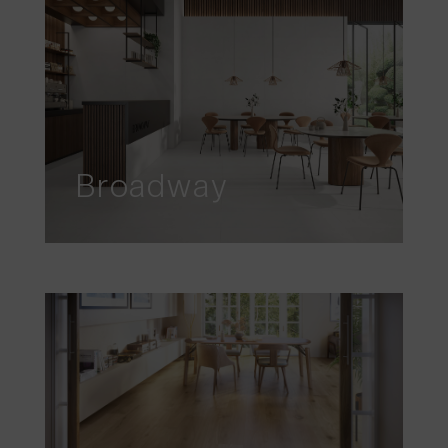
Broadway