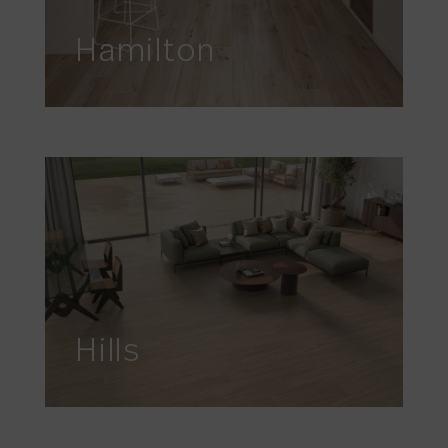
Hamilton
Hills