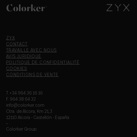
ZYX
CONTACT
TRAVAILLE AVEC NOUS
AVIS JURIDIQUE
POLITIQUE DE CONFIDENTIALITÉ
COOKIES
CONDITIONS DE VENTE
T.+34 964 36 16 16
F. 964 38 64 32
info@colorker.com
Ctra. de Alcora, Km 21,3
12110 Alcora - Castellón - España
Colorker Group