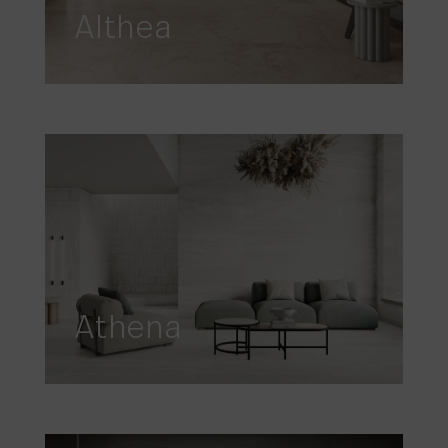
Althea
Athena