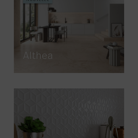
Althea