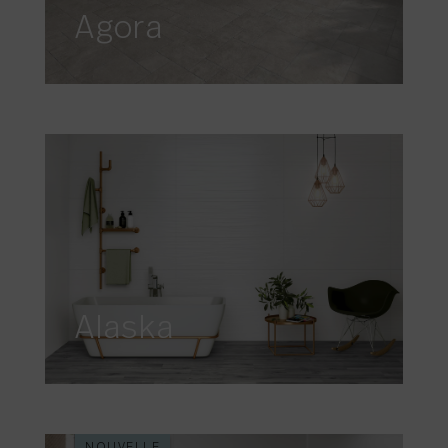
Agora
Alaska
NOUVELLE