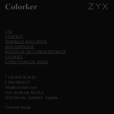
ZYX
CONTACT
TRAVAILLE AVEC NOUS
AVIS JURIDIQUE
POLITIQUE DE CONFIDENTIALITÉ
COOKIES
CONDITIONS DE VENTE
T.+34 964 36 16 16
F. 964 38 64 32
info@colorker.com
Ctra. de Alcora, Km 21,3
12110 Alcora - Castellón - España
Colorker Group