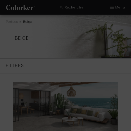
Rechercher
Menu
Portada
»
Beige
BEIGE
FILTRES