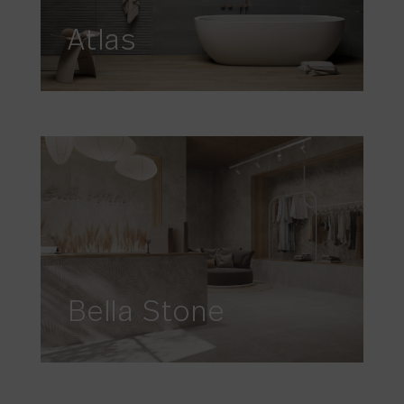
Atlas
Bella Stone