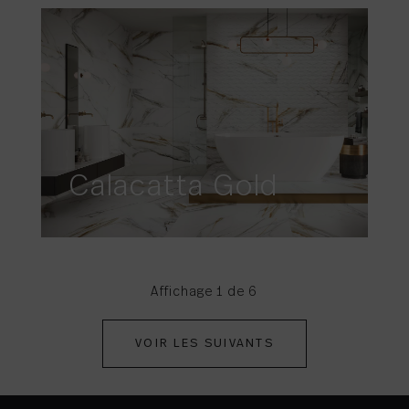
Calacatta Gold
Affichage 1 de 6
VOIR LES SUIVANTS