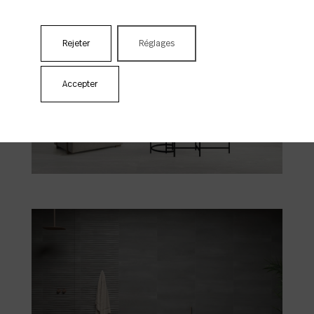
Rejeter
Réglages
Accepter
Athena