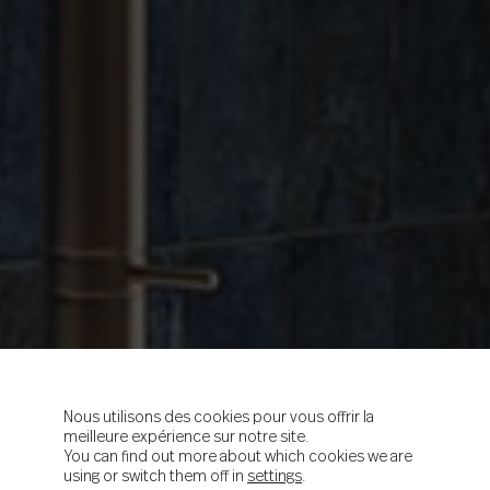
Nous utilisons des cookies pour vous offrir la
meilleure expérience sur notre site.
You can find out more about which cookies we are
using or switch them off in
settings
.