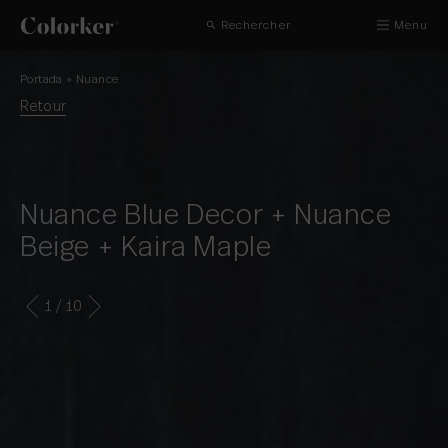
Rechercher
Menu
Portada
»
Nuance
Retour
Nuance Blue Decor + Nuance
Beige + Kaira Maple
1
/ 10