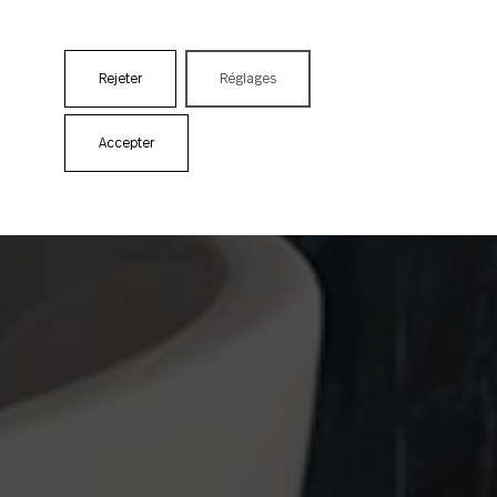
Rejeter
Réglages
Accepter