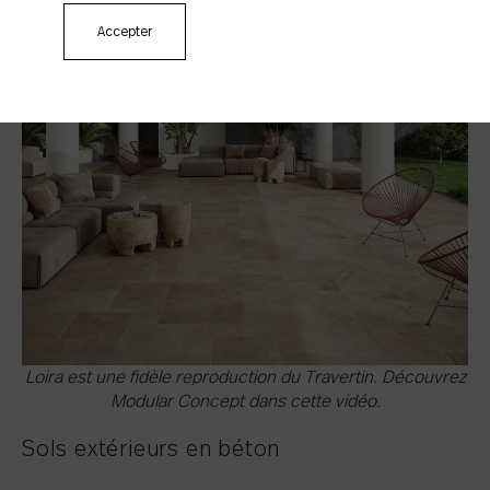
jeux de pose
qu'elle permet. La mosaïque en pierre s'y affirme
comme la nouvelle star de la décoration intérieure.
Accepter
Loira est une fidèle reproduction du Travertin. Découvrez
Modular Concept dans cette vidéo.
Sols extérieurs en béton