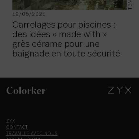
19/05/2021
Carrelages pour piscines :
des idées « made with »
grès cérame pour une
baignade en toute sécurité
ZYX
CONTACT
TRAVAILLE AVEC NOUS