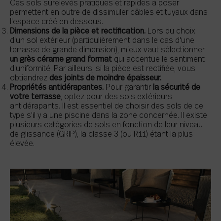
Ces sols surélevés pratiques et rapides à poser
permettent en outre de dissimuler câbles et tuyaux dans
l'espace créé en dessous.
Dimensions de la pièce et rectification.
Lors du choix
d'un sol extérieur (particulièrement dans le cas d'une
terrasse de grande dimension), mieux vaut sélectionner
un grès cérame grand format
qui accentue le sentiment
d'uniformité. Par ailleurs, si la pièce est rectifiée, vous
obtiendrez
des joints de moindre épaisseur.
Propriétés antidérapantes.
Pour garantir
la sécurité de
votre terrasse
, optez pour des sols extérieurs
antidérapants. Il est essentiel de choisir des sols de ce
type s'il y a une piscine dans la zone concernée. Il existe
plusieurs catégories de sols en fonction de leur niveau
de glissance (GRIP), la classe 3 (ou R11) étant la plus
élevée.