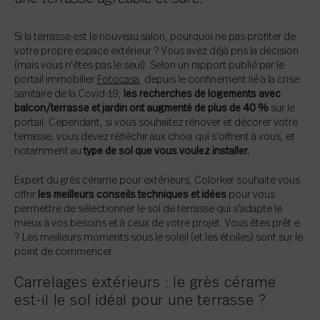
Si la terrasse est le nouveau salon, pourquoi ne pas profiter de
votre propre espace extérieur ? Vous avez déjà pris la décision
(mais vous n'êtes pas le seul). Selon un rapport publié par le
portail immobilier
Fotocasa
, depuis le confinement lié à la crise
sanitaire de la Covid-19,
les recherches de logements avec
balcon/terrasse et jardin ont augmenté de plus de 40 %
sur le
portail. Cependant, si vous souhaitez rénover et décorer votre
terrasse, vous devez réfléchir aux choix qui s'offrent à vous, et
notamment au
type de sol que vous voulez installer.
Expert du grès cérame pour extérieurs, Colorker souhaite vous
offrir
les meilleurs conseils techniques et idées
pour vous
permettre de sélectionner le sol de terrasse qui s'adapte le
mieux à vos besoins et à ceux de votre projet. Vous êtes prêt·e
? Les meilleurs moments sous le soleil (et les étoiles) sont sur le
point de commencer.
Carrelages extérieurs : le grès cérame
est-il le sol idéal pour une terrasse ?