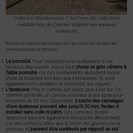
Collection Wonderwood. C'est l'une des collections
imitation bois de Colorker adaptée aux espaces
extérieurs.
Aspects à prendre en compte lors du choix de carreaux en
céramique pour la terrasse :
La porosité.
Pour sélectionner le revêtement d'une
terrasse découverte, mieux vaut
choisir un grès cérame à
faible porosité
, car ces revêtements absorbent moins
d'eau et résistent très bien aux intempéries. Ils sont
également très durables et résistants aux rayures.
L'épaisseur.
Plus le carreau est épais, plus il est dur. De
manière générale, un carreau extérieur a une épaisseur
moyenne de 10 mm. Cependant,
il existe des carrelages
d'une épaisseur pouvant aller jusqu'à 20 mm, faciles à
installer sans colle ni joints
. Ces carreaux double
épaisseur peuvent également être posés directement
sur des surfaces telles que le béton, les graviers ou la
pelouse, et
peuvent être surélevés par rapport au sol
.