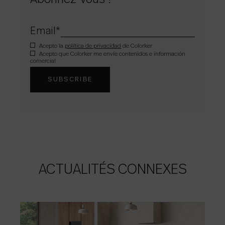
Email
*
Acepto la
política de privacidad
de Colorker
Acepto que Colorker me envíe contenidos e información
comercial
ACTUALITÉS CONNEXES