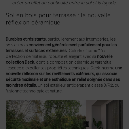
créer un effet de continuité entre le sol et la façade.
Sol en bois pour terrasse : la nouvelle
réflexion céramique
Durables et résistants,
particulièrement aux intempéries, les
sols en bois
conviennent généralement parfaitement pour les
terrasses et surfaces extérieures
. Colorker "copie" à la
perfection ce matériau robuste et élégant avec sa
nouvelle
collection Deck
, dont la composition céramique garantit à
l'espace d'excellentes propriétés techniques. Deck incarne
une
nouvelle réflexion sur les revêtements extérieurs, qui associe
sécurité maximale et une esthétique en relief soignée dans ses
moindres détails.
Un sol extérieur antidérapant classe 3/R11 qui
fusionne technologie et nature.