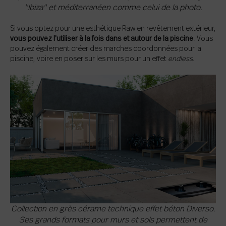
"Ibiza" et méditerranéen comme celui de la photo.
Si vous optez pour une esthétique Raw en revêtement extérieur,
vous pouvez l'utiliser à la fois dans et autour de la piscine
. Vous
pouvez également créer des marches coordonnées pour la
piscine, voire en poser sur les murs pour un effet
endless.
Collection en grès cérame technique effet béton Diverso.
Ses grands formats pour murs et sols permettent de