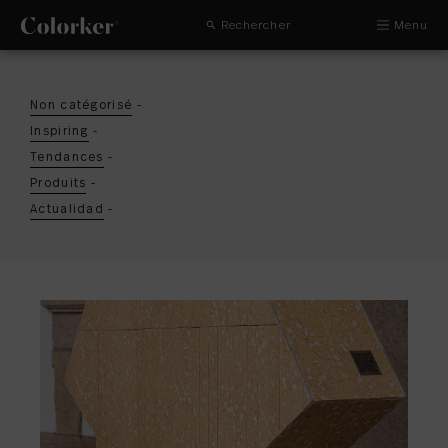
Rechercher
Menu
Non catégorisé
-
Inspiring
-
Tendances
-
Produits
-
Actualidad
-