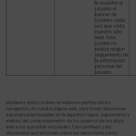
le muestre al
usuario el
banner de
cookies cada
vez que visita
nuestro sitio
web. Esta
cookie no
realiza ningún
seguimiento de
la información
personal del
usuario.
Mediante estas cookies se elaboran perfiles de los
navegantes de nuestra página web, para tomar decisiones
automatizadas basadas en la siguiente lógica: seguimiento y
análisis del comportamiento de los usuarios de los sitios
web a los que están vinculadas. Este perfilado y las
decisiones que se toman sobre los datos tiene como