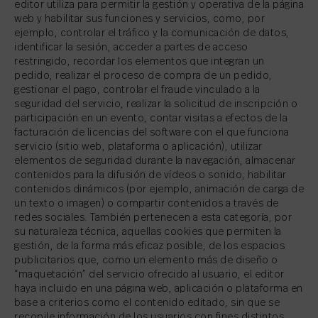
editor utiliza para permitir la gestión y operativa de la página
web y habilitar sus funciones y servicios, como, por
ejemplo, controlar el tráfico y la comunicación de datos,
identificar la sesión, acceder a partes de acceso
restringido, recordar los elementos que integran un
pedido, realizar el proceso de compra de un pedido,
gestionar el pago, controlar el fraude vinculado a la
seguridad del servicio, realizar la solicitud de inscripción o
participación en un evento, contar visitas a efectos de la
facturación de licencias del software con el que funciona
servicio (sitio web, plataforma o aplicación), utilizar
elementos de seguridad durante la navegación, almacenar
contenidos para la difusión de vídeos o sonido, habilitar
contenidos dinámicos (por ejemplo, animación de carga de
un texto o imagen) o compartir contenidos a través de
redes sociales. También pertenecen a esta categoría, por
su naturaleza técnica, aquellas cookies que permiten la
gestión, de la forma más eficaz posible, de los espacios
publicitarios que, como un elemento más de diseño o
“maquetación” del servicio ofrecido al usuario, el editor
haya incluido en una página web, aplicación o plataforma en
base a criterios como el contenido editado, sin que se
recopile información de los usuarios con fines distintos,