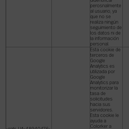
didentificar
perosnalmente
al usuario, ya
que no se
realiza ningún
seguimiento de
los datos ni de
la información
personal.
Esta cookie de
terceros de
Google
Analytics es
utilizada por
Google
Analytics para
monitorizar la
tasa de
solicitudes
hacia sus
servidores.
Esta cookie le
ayuda a
Colorker a