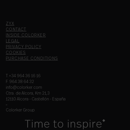
ZYX
CONTACT
INSIDE COLORKER
LEGAL
PRIVACY POLICY
COOKIES
PURCHASE CONDITIONS
T.+34 964 36 16 16
F. 964 38 64 32
info@colorker.com
Ctra. de Alcora, Km 21,3
12110 Alcora - Castellón - España
Colorker Group