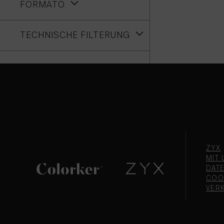
FORMATO
TECHNISCHE FILTERUNG
ZYX
MIT 
DAT
COO
VER