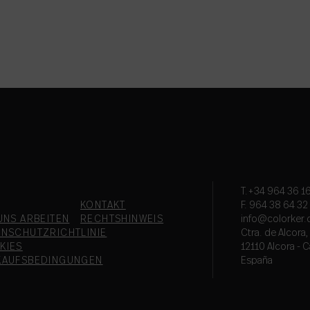
T.+34 964 36 16
KONTAKT
F. 964 38 64 32
UNS ARBEITEN
RECHTSHINWEIS
info@colorker
ENSCHUTZRICHTLINIE
Ctra. de Alcora
KIES
12110 Alcora - C
KAUFSBEDINGUNGEN
España