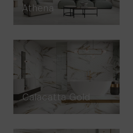
Athena
Calacatta Gold