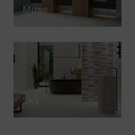
Muse
Sky