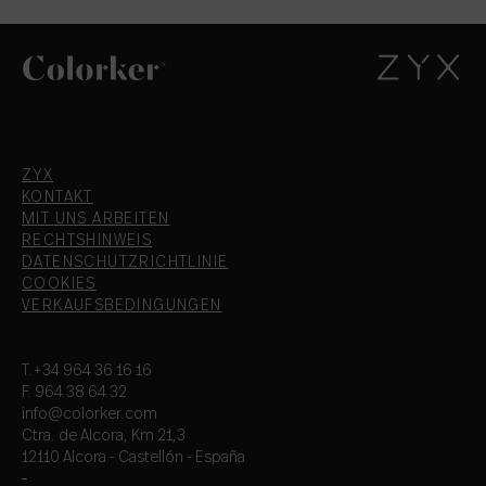
ZYX
KONTAKT
MIT UNS ARBEITEN
RECHTSHINWEIS
DATENSCHUTZRICHTLINIE
COOKIES
VERKAUFSBEDINGUNGEN
T.+34 964 36 16 16
F. 964 38 64 32
info@colorker.com
Ctra. de Alcora, Km 21,3
12110 Alcora - Castellón - España