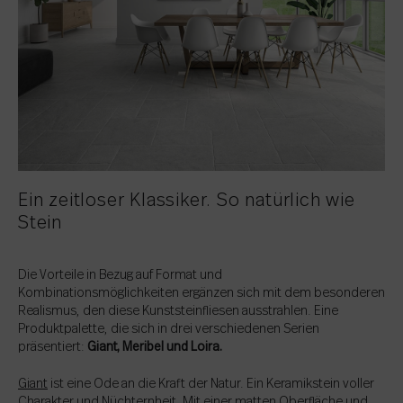
Ein zeitloser Klassiker. So natürlich wie
Stein
Die Vorteile in Bezug auf Format und
Kombinationsmöglichkeiten ergänzen sich mit dem besonderen
Realismus, den diese Kunststeinfliesen ausstrahlen. Eine
Produktpalette, die sich in drei verschiedenen Serien
präsentiert:
Giant, Meribel und Loira.
Giant
ist eine Ode an die Kraft der Natur. Ein Keramikstein voller
Charakter und Nüchternheit. Mit einer matten Oberfläche und