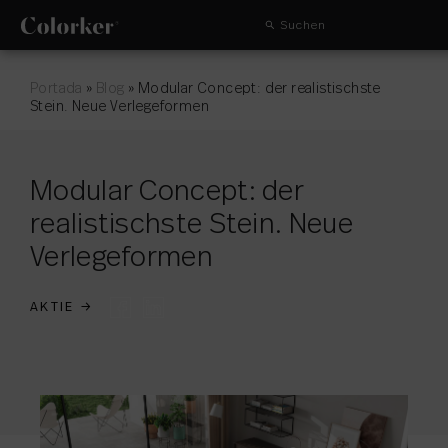
Suchen
Portada
»
Blog
»
Modular Concept: der realistischste
Stein. Neue Verlegeformen
Modular Concept: der
realistischste Stein. Neue
Verlegeformen
AKTIE
→