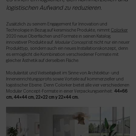
logistischen Aufwand zu reduzieren.
Zusätzlich zu seinem Engagement für Innovation und
Technologie in Bezug auf keramische Produkte, nimmt
Colorker
2020 neue Oberflächen und Formate in seinen Katalog
innovativer Produkte auf.
Modular Concept
ist nicht nur ein neuer
Produkttyp, sondern auch ein neues Installationskonzept, denn
es ermöglicht die Kombination verschiedener Formate mit
gleicher Ästhetik auf derselben Fläche.
Modularität und Vielseitigkeit im Sinne von Architektur- und
Inneneinrichtungsprofis sowie Vorteile auf kommerzieller und
logistischer Ebene. Denn Colorker bietet alle vier verschiedenen
Modular Concept-Formate in einer Verpackungseinheit:
44×66
cm, 44×44 cm, 22×22 cm y 22×44 cm.