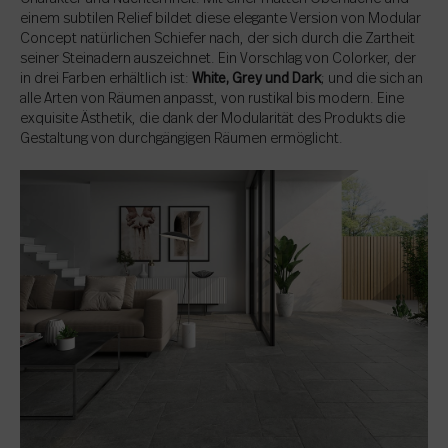
einem subtilen Relief bildet diese elegante Version von Modular
Concept natürlichen Schiefer nach, der sich durch die Zartheit
seiner Steinadern auszeichnet. Ein Vorschlag von Colorker, der
in drei Farben erhältlich ist:
White, Grey und Dark
; und die sich an
alle Arten von Räumen anpasst, von rustikal bis modern. Eine
exquisite Ästhetik, die dank der Modularität des Produkts die
Gestaltung von durchgängigen Räumen ermöglicht.