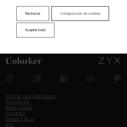
Rechazar
Configuración de cookies
Aceptar todo
1
2
3
4
PORTAL DEL EMPLEADO
CONTACTO
AVISO LEGAL
COOKIES
CANAL ÉTICO
ZYX