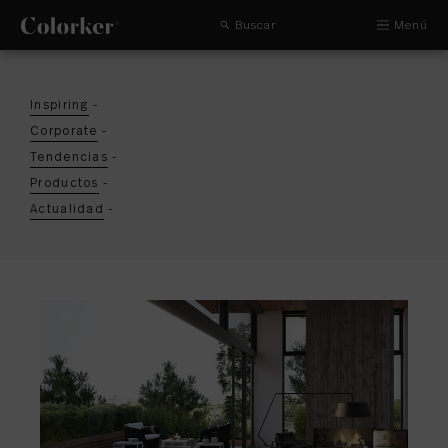
Buscar
Menú
Inspiring
-
Corporate
-
Tendencias
-
Productos
-
Actualidad
-