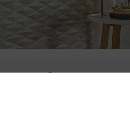
Форматы
59,5 x 59,5
23.43 x 23.43