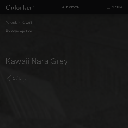
Искать
Меню
Portada
»
Kawaii
Возвращаться
Kawaii Nara Grey
1
/ 6