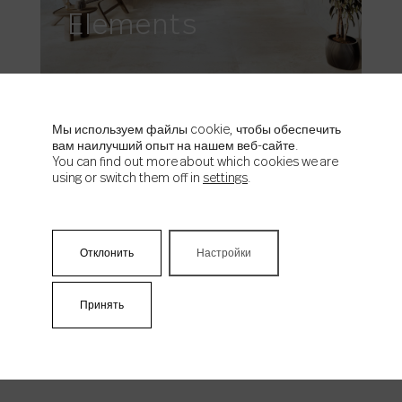
Elements
Мы используем файлы cookie, чтобы обеспечить
НОВЫЙ
вам наилучший опыт на нашем веб-сайте.
You can find out more about which cookies we are
using or switch them off in
settings
.
Отклонить
Настройки
Noordal
Принять