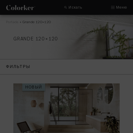
Искать
Меню
Portada
»
Grande 120×120
GRANDE 120×120
ФИЛЬТРЫ
НОВЫЙ