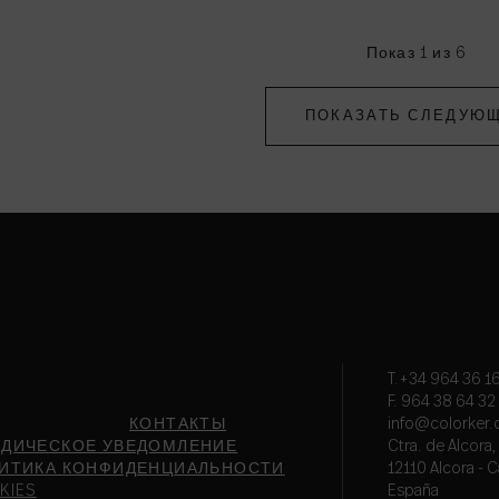
Показ 1 из 6
ПОКАЗАТЬ СЛЕДУЮ
T.+34 964 36 16
F. 964 38 64 32
КОНТАКТЫ
info@colorker
ДИЧЕСКОЕ УВЕДОМЛЕНИЕ
Ctra. de Alcora
ИТИКА КОНФИДЕНЦИАЛЬНОСТИ
12110 Alcora - C
KIES
España