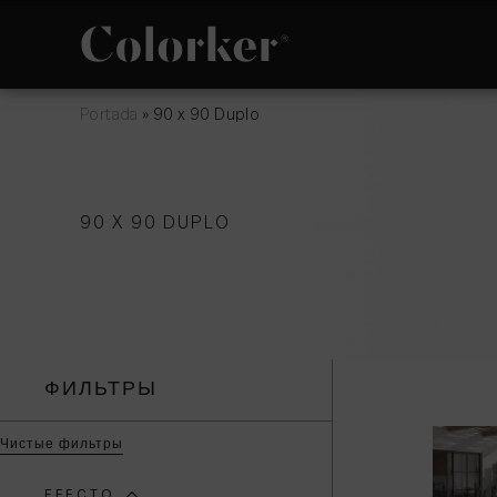
Portada
»
90 x 90 Duplo
НОВИНКИ
ФИЛОСОФИЯ
90 X 90 DUPLO
В АВАНГАРДЕ
ОТРАСЛИ
ПОМЕЩЕНИЕ
ФИЛЬТРЫ
Чистые фильтры
EFECTO