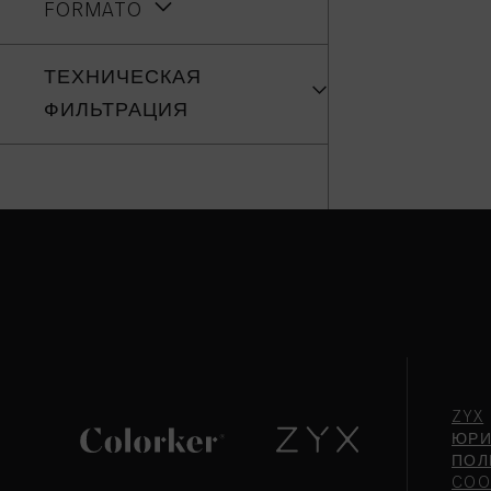
FORMATO
ТЕХНИЧЕСКАЯ
ФИЛЬТРАЦИЯ
ZYX
ЮРИ
ПОЛ
COO