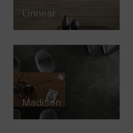
Linnear
Madison