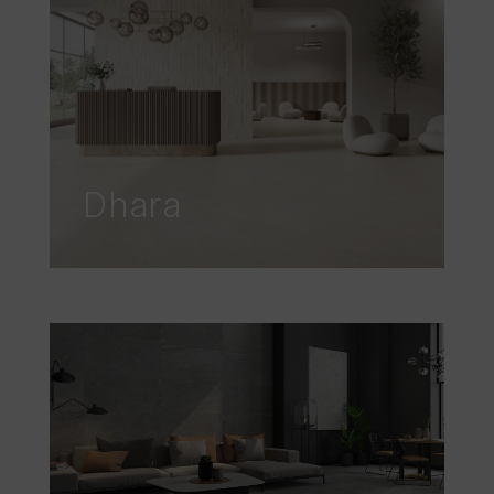
Dhara