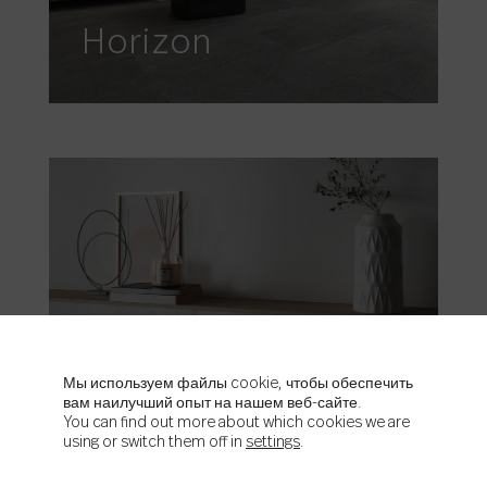
Horizon
Iris
Мы используем файлы cookie, чтобы обеспечить
вам наилучший опыт на нашем веб-сайте.
You can find out more about which cookies we are
using or switch them off in
settings
.