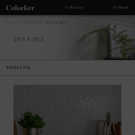
Искать
Меню
Portada
»
СРЕДНИЙ
»
29,5 x 59,5
29,5 X 59,5
ФИЛЬТРЫ