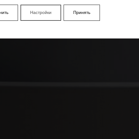
нить
Настройки
Принять