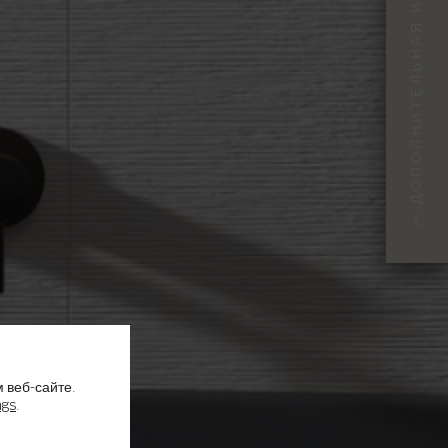
ДОПОЛНИТЕЛЬНАЯ ИНФОРМАЦИЯ
Д
 веб-сайте.
ngs
.