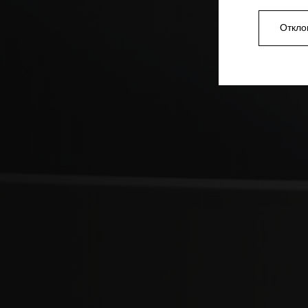
Откло