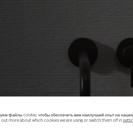
уем файлы cookie, чтобы обеспечить вам наилучший опыт на нашем
d out more about which cookies we are using or switch them off in
setti