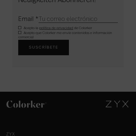
Neuigkeiten Abonnieren!
Email
*
Acepto la
política de privacidad
de Colorker
Acepto que Colorker me envíe contenidos e información
comercial
ZYX