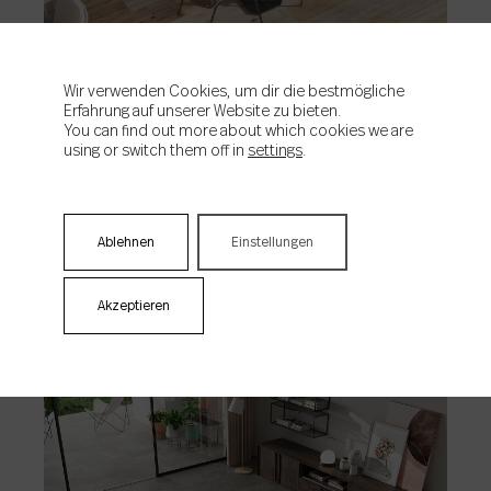
PRODUKTE
Wir verwenden Cookies, um dir die bestmögliche
Erfahrung auf unserer Website zu bieten.
You can find out more about which cookies we are
using or switch them off in
settings
.
02/02/2021
Hamilton – rustikaler Stil
Ablehnen
Einstellungen
Innenräume, die in Natur
gekleidet sind
Akzeptieren