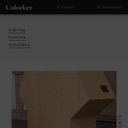
Suchen
Speisekarte
Inspiring
-
Produkte
-
Actualidad
-
PRODUKTE